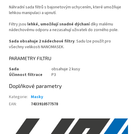
Náhradní sada filtrů s bajonetovým uchycením, které umožňuje
lehkou manipulaci a upnutí.
Filtry jsou
lehké, umožňují snadné dýchaní
díky malému
nádechovému odporu a nezasahují uživateli do zorného pole.
Sada obsahuje 2 nádechové filtry
. Sadu lze použít pro
všechny velikosti NANOMASEK.
PARAMETRY FILTRU
Sada
obsahuje 2 kusy
Účinnost filtrace
P3
Doplňkové parametry
Kategorie
:
Masky
EAN
:
7433910577578