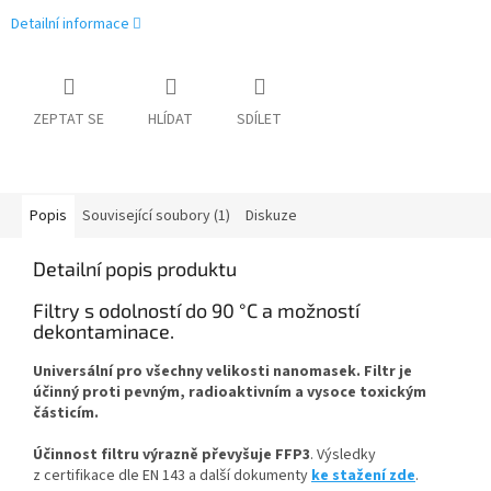
Detailní informace
ZEPTAT SE
HLÍDAT
SDÍLET
Popis
Související soubory (1)
Diskuze
Detailní popis produktu
Filtry s odolností do 90 °C a možností
dekontaminace.
Universální pro všechny velikosti nanomasek. Filtr je
účinný proti pevným, radioaktivním a vysoce toxickým
částicím.
Účinnost filtru výrazně převyšuje FFP3
. Výsledky
z certifikace dle EN 143 a další dokumenty
ke stažení
zde
.